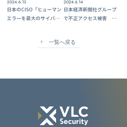
2024.6.13
2024.6.14
日本のCISO「ヒューマン
日本経済新聞社グループ
エラーを最大のサイバー
で不正アクセス被害 従
脆弱性」と回答 CISO意
業員のメール送受信デー
識調査レポート結果
タ流出か
一覧へ戻る