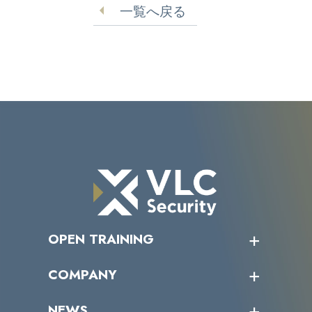
一覧へ戻る
OPEN TRAINING
オープントレーニング一覧
COMPANY
受講者の声
企業情報トップ
NEWS