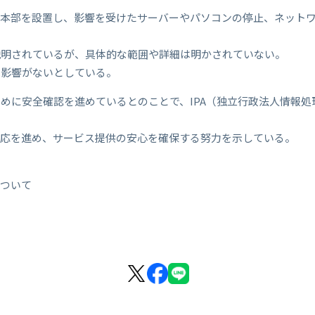
策本部を設置し、影響を受けたサーバーやパソコンの停止、ネット
説明されているが、具体的な範囲や詳細は明かされていない。
は影響がないとしている。
めに安全確認を進めているとのことで、IPA（独立行政法人情報
対応を進め、サービス提供の安心を確保する努力を示している。
について