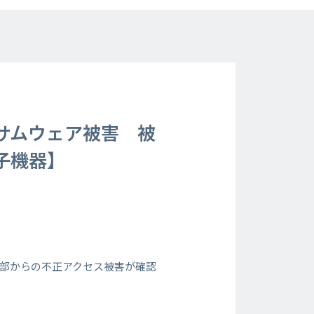
サムウェア被害 被
子機器】
外部からの不正アクセス被害が確認