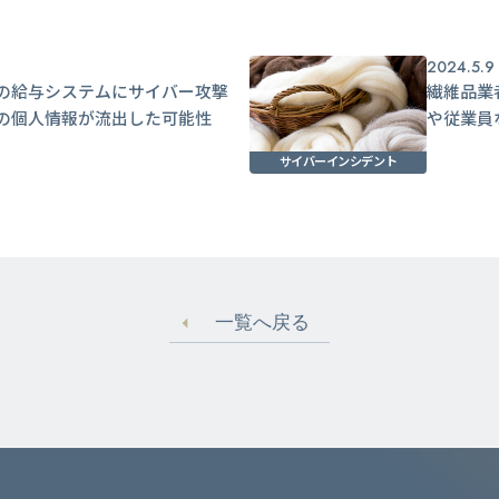
2024.5.9
の給与システムにサイバー攻撃
繊維品業
の個人情報が流出した可能性
や従業員
サイバーインシデント
一覧へ戻る