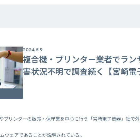
2024.5.9
複合機・プリンター業者でラン
害状況不明で調査続く【宮崎電
複合機やプリンターの販売・保守業を中心に行う「宮崎電子機器」社で
サムウェアであることが説明されている。