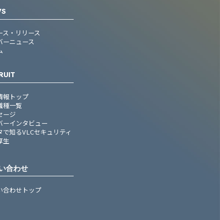
WS
ース・リリース
バーニュース
ム
RUIT
情報トップ
職種一覧
セージ
バーインタビュー
タで知るVLCセキュリティ
厚生
い合わせ
い合わせトップ