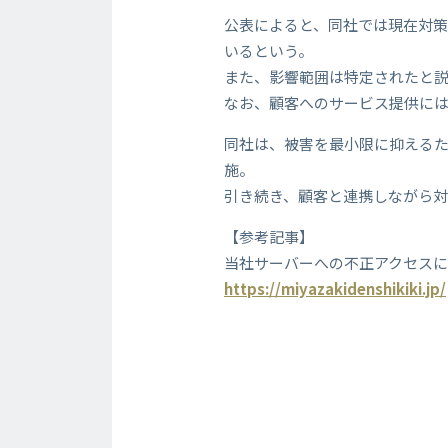
公表によると、同社では現在対
いるという。
また、影響範囲は特定されたと
なお、顧客へのサービス提供に
同社は、被害を最小限に抑えるた
施。
引き続き、顧客と連携しながら
【参考記事】
当社サーバーへの不正アクセス
https://miyazakidenshikiki.jp/