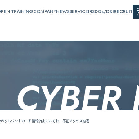
PEN TRAINING
COMPANY
NEWS
SERVICE
IR
SDGs/D&I
RECRUIT
7名分のクレジットカード情報流出のおそれ 不正アクセス被害