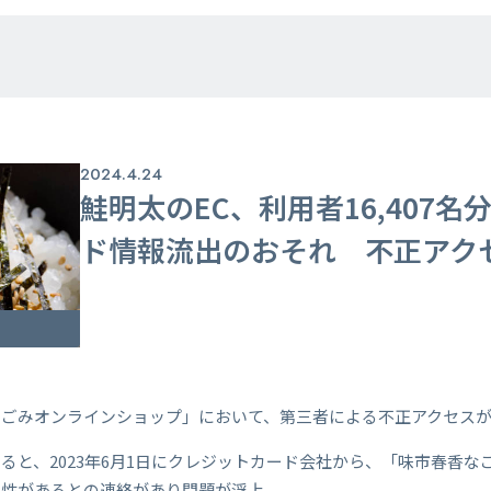
2024.4.24
鮭明太のEC、利用者16,407
ド情報流出のおそれ 不正アク
なごみオンラインショップ」において、第三者による不正アクセス
ると、2023年6月1日にクレジットカード会社から、「味市春香
能性があるとの連絡があり問題が浮上。