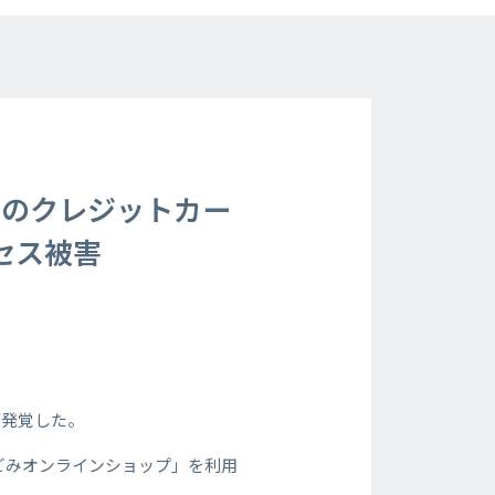
名分のクレジットカー
セス被害
が発覚した。
なごみオンラインショップ」を利用