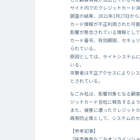
サイト内でのクレジットカード
調査の結果、2021年1月27日
カード情報が不正利用された可
影響が懸念されている情報として
カード番号、有効期限、セキュ
られている。
原因としては、サイトシステム
いる。
攻撃者は不正アクセスによりシ
とされている。
なごみ社は、影響対象となる顧
ジットカード会社に報告するよ
また、被害に遭ったクレジット
再発防止策として、システムのセ
【参考記事】
「味市春香なごみオンラインシ