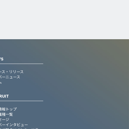
WS
ース・リリース
バーニュース
ム
RUIT
情報トップ
職種一覧
セージ
バーインタビュー