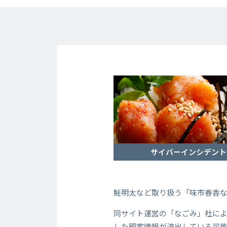
サイバーインシデント
鮭明太など取り扱う「味市春香
同サイト運営の「なごみ」社によ
した顧客情報が流出している可