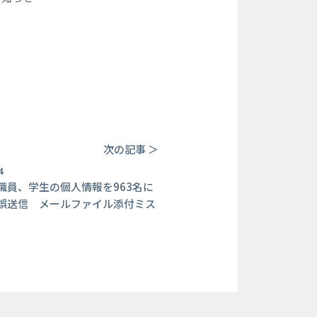
次の記事 ＞
4
職員、学生の個人情報を963名に
誤送信 メールファイル添付ミス