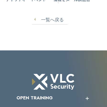
不正アクセス 明細に不
員のチェック不足原因か
審な募金項目が
一覧へ戻る
OPEN TRAINING
オープントレーニング一覧