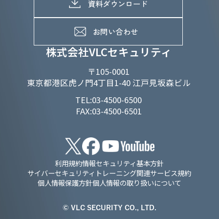
メッセージ
資料ダウンロード
よくあるご質問
メンバーインタビュー
データで知るVLCセキュリティ
お問い合わせ
福利厚生
株式会社VLCセキュリティ
〒105-0001
東京都港区虎ノ門4丁目1-40 江戸見坂森ビル
TEL:03-4500-6500
FAX:03-4500-6501
利用規約
情報セキュリティ基本方針
サイバーセキュリティトレーニング関連サービス規約
個人情報保護方針
個人情報の取り扱いについて
© VLC SECURITY CO., LTD.