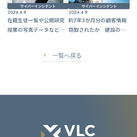
サイバーインシデント
サイバーインシデント
2024.4.8
2024.4.9
在籍生徒一覧や公開研究
約7年3か月分の顧客情報
授業の写真データなど含
窃取されたか 建設の
むUSB紛失 発見に至ら
「日水コン」で不正アク
ず【高槻市】
セス
一覧へ戻る