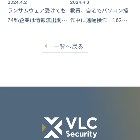
2024.4.2
2024.4.3
ランサムウェア受けても
教員、自宅でパソコン操
74%企業は情報流出調査
作中に遠隔操作 162名以
せず 被害最多は製造業
上情報流出懸念【北九州
市立大学】
一覧へ戻る