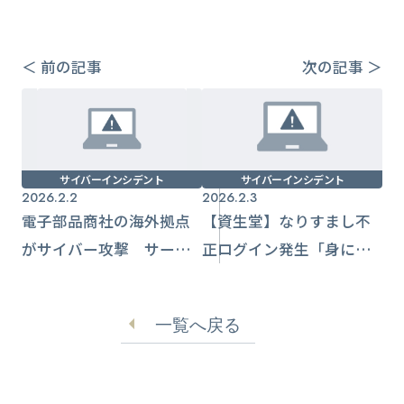
＜ 前の記事
次の記事 ＞
サイバーインシデント
サイバーインシデント
2026.2.2
2026.2.3
電子部品商社の海外拠点
【資生堂】なりすまし不
がサイバー攻撃 サー
正ログイン発生「身に覚
バー暗号化に復旧急ぐ
えのない通知」が増加
【新光商事】
一覧へ戻る