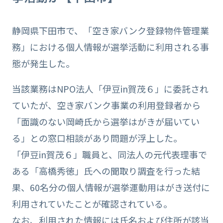
静岡県下田市で、「空き家バンク登録物件管理業
務」における個人情報が選挙活動に利用される事
態が発生した。
当該業務はNPO法人「伊豆in賀茂６」に委託され
ていたが、空き家バンク事業の利用登録者から
「面識のない岡崎氏から選挙はがきが届いてい
る」との窓口相談があり問題が浮上した。
「伊豆in賀茂６」職員と、同法人の元代表理事で
ある「高橋秀徳」氏への聞取り調査を行った結
果、60名分の個人情報が選挙運動用はがき送付に
利用されていたことが確認されている。
なお、利用された情報には氏名および住所が該当