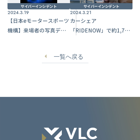
サイバーインシデント
サイバーインシデント
2024.3.19
2024.3.21
【日本eモータースポーツ
カーシェア
機構】来場者の写真デー
「RIDENOW」で約1,700
タ流出の可能性 業務委
名分の顧客データ流出懸
託先で不正アクセス被害
念 不正アクセスか
一覧へ戻る
確認