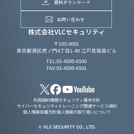
メッセージ
資料ダウンロード
よくあるご質問
メンバーインタビュー
データで知るVLCセキュリティ
お問い合わせ
福利厚生
株式会社VLCセキュリティ
〒105-0001
東京都港区虎ノ門4丁目1-40 江戸見坂森ビル
TEL:03-4500-6500
FAX:03-4500-6501
利用規約
情報セキュリティ基本方針
サイバーセキュリティトレーニング関連サービス規約
個人情報保護方針
個人情報の取り扱いについて
© VLC SECURITY CO., LTD.