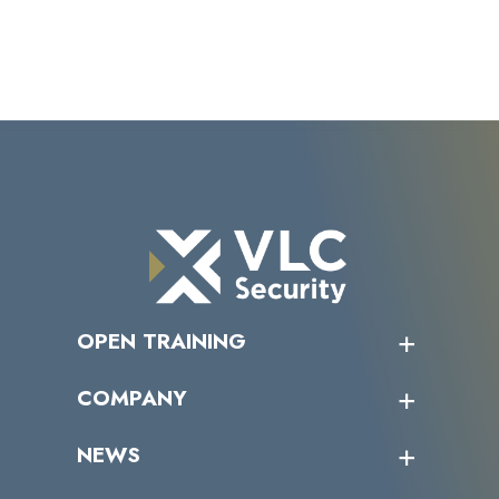
OPEN TRAINING
オープントレーニング一覧
COMPANY
受講者の声
企業情報トップ
NEWS
トップメッセージ
沿革
ニュース・リリース