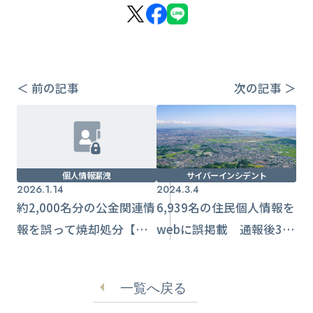
＜ 前の記事
次の記事 ＞
個人情報漏洩
サイバーインシデント
2026.1.14
2024.3.4
約2,000名分の公金関連情
6,939名の住民個人情報を
報を誤って焼却処分【三
webに誤掲載 通報後3日
井住友銀行】
遅れて対応【宮崎県綾
町】
一覧へ戻る