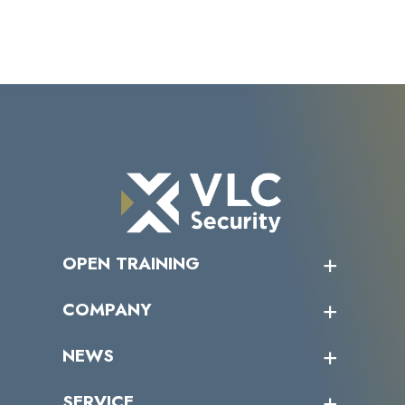
OPEN TRAINING
オープントレーニング一覧
COMPANY
受講者の声
企業情報トップ
NEWS
トップメッセージ
沿革
ニュース・リリース
SERVICE