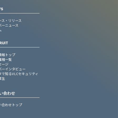
WS
ース・リリース
バーニュース
ム
RUIT
情報トップ
職種一覧
セージ
バーインタビュー
タで知るVLCセキュリティ
厚生
い合わせ
い合わせトップ