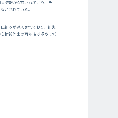
個人情報が保存されており、氏
上るとされている。
る仕組みが導入されており、紛失
から情報流出の可能性は極めて低