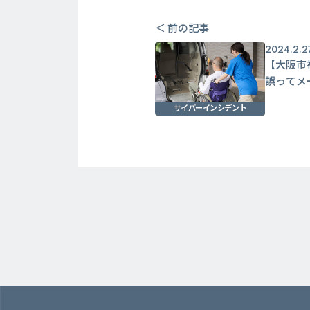
＜ 前の記事
2024.2.2
【大阪市
誤ってメ
サイバーインシデント