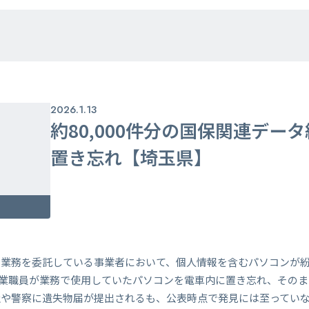
2026.1.13
約80,000件分の国保関連デー
置き忘れ【埼玉県】
る業務を委託している事業者において、個人情報を含むパソコンが
者の営業職員が業務で使用していたパソコンを電車内に置き忘れ、その
社や警察に遺失物届が提出されるも、公表時点で発見には至ってい