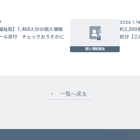
7
2026.1.1
福祉局】7,468人分の個人情報
約2,0
ール添付 チェックおろそかに
処分【三
個人情報漏洩
一覧へ戻る