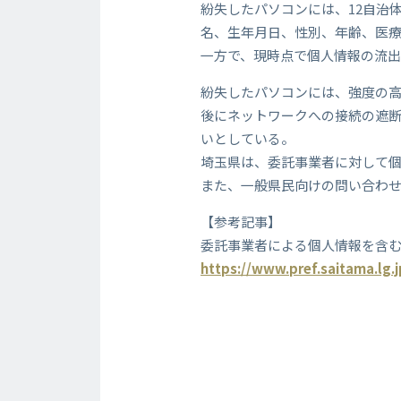
紛失したパソコンには、12自治
名、生年月日、性別、年齢、医療
一方で、現時点で個人情報の流
紛失したパソコンには、強度の
後にネットワークへの接続の遮
いとしている。
埼玉県は、委託事業者に対して
また、一般県民向けの問い合わ
【参考記事】
委託事業者による個人情報を含
https://www.pref.saitama.lg.j