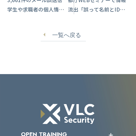
3,661件のメール誤送信
都庁WEBセミナーで情報
学生や求職者の個人情報
流出「誤って名前とIDを
が無関係な企業に…【島
記載していた」
根県】
一覧へ戻る
OPEN TRAINING