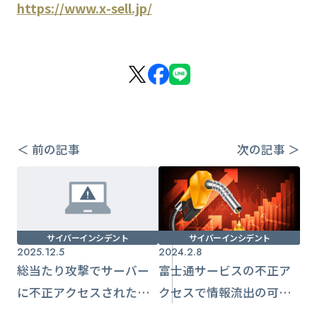
https://www.x-sell.jp/
＜ 前の記事
次の記事 ＞
サイバーインシデント
サイバーインシデント
2025.12.5
2024.2.8
総当たり攻撃でサーバー
富士通サービスの不正ア
に不正アクセスされた
クセスで情報流出の可能
空調・インフラ事業者
性【エッカ石油】