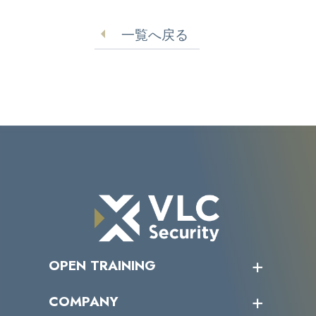
【タマダHD】
一覧へ戻る
OPEN TRAINING
オープントレーニング一覧
COMPANY
受講者の声