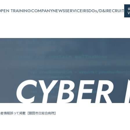
PEN TRAINING
COMPANY
NEWS
SERVICE
IR
SDGs/D&I
RECRUIT
患者情報誤って掲載【磐田市立総合病院】