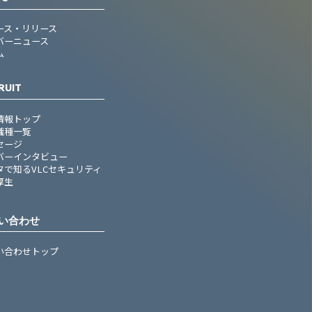
ース・リリース
バーニュース
ム
RUIT
情報トップ
職種一覧
セージ
バーインタビュー
タで知るVLCセキュリティ
厚生
い合わせ
い合わせトップ