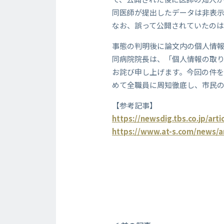
同医師が提出したデータは非表
なお、誤って公開されていたのは
事態の判明後に論文内の個人情
同病院院長は、「個人情報の取
お詫び申し上げます。今回の件
めて全職員に周知徹底し、市民
【参考記事】
https://newsdig.tbs.co.jp/art
https://www.at-s.com/news/a