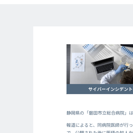
サイバーインシデント
静岡県の「磐田市立総合病院」
報道によると、同病院医師が行
で、公開された後に医師の知人