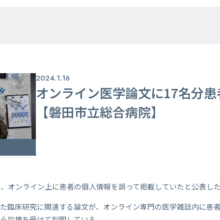
2024.1.16
オンライン医学論文に17名分患
【磐田市立総合病院】
は、オンライン上に患者の個人情報を誤って掲載していたと公表し
った臨床研究に関連する論文が、オンライン専門の医学雑誌内に患
から指摘を受けて判明している。