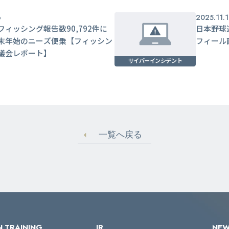
6
2025.11.1
フィッシング報告数90,792件に
日本野球
末年始のニーズ便乗【フィッシン
フィール
議会レポート】
サイバーインシデント
一覧へ戻る
 TRAINING
IR
NE