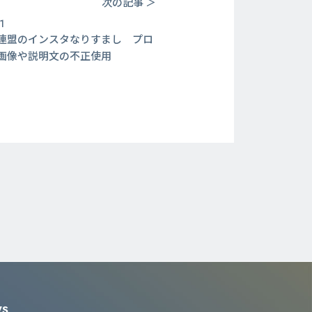
次の記事 ＞
1
連盟のインスタなりすまし プロ
画像や説明文の不正使用
WS