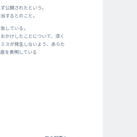
れず公開されたという。
該当するとのこと。
報告している。
をおかけしたことについて、深く
のミスが発生しないよう、あらた
徹底を表明している