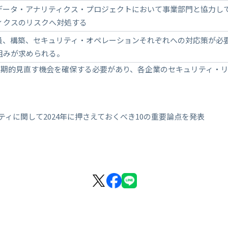
データ・アナリティクス・プロジェクトにおいて事業部門と協力し
ィクスのリスクへ対処する
員、構築、セキュリティ・オペレーションそれぞれへの対応策が必要
組みが求められる。
定期的見直す機会を確保する必要があり、各企業のセキュリティ・
リティに関して2024年に押さえておくべき10の重要論点を発表