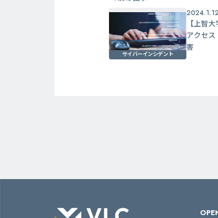
2024.1.1
【上智大
アクセス
害
サイバーインシデント
OPEN