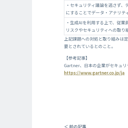
・セキュリティ議論を逃さず、
にすることでデータ・アナリテ
・生成AIを利用する上で、従業
リスクやセキュリティへの取り
上記課題への対処と取り組みは
要とされているとのこと。
【参考記事】
Gartner、日本の企業がセキュ
https://www.gartner.co.jp/ja
＜ 前の記事