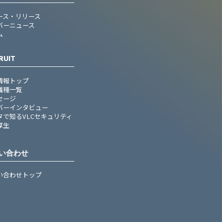
ース・リリース
バーニュース
ム
RUIT
情報トップ
職種一覧
セージ
バーインタビュー
タで知るVLCセキュリティ
厚生
い合わせ
い合わせトップ