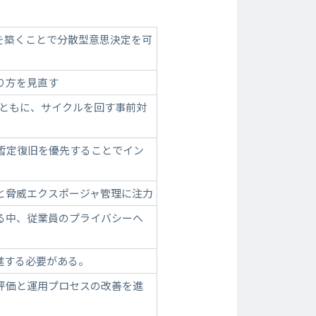
を築くことで分散型意思決定を可
り方を見直す
とともに、サイクルを回す事前対
暫定復旧を優先することでイン
と脅威エクスポージャ管理に注力
る中、従業員のプライバシーへ
進する必要がある。
評価と運用プロセスの改善を進