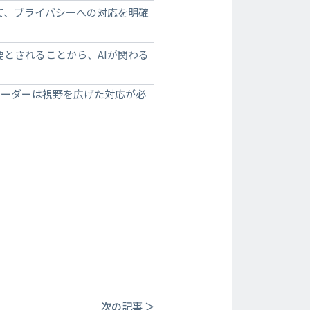
て、プライバシーへの対応を明確
とされることから、AIが関わる
リーダーは視野を広げた対応が必
次の記事 ＞