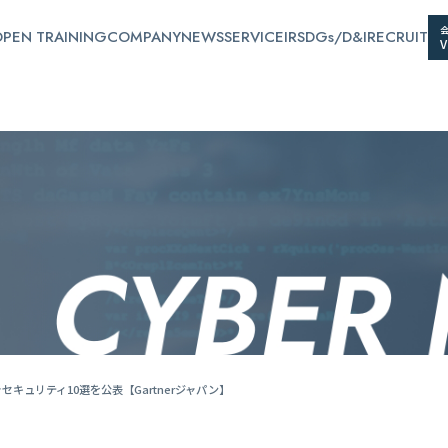
PEN TRAINING
COMPANY
NEWS
SERVICE
IR
SDGs/D&I
RECRUIT
セキュリティ10選を公表【Gartnerジャパン】