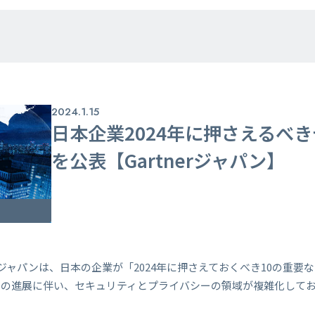
2024.1.15
日本企業2024年に押さえるべき
を公表【Gartnerジャパン】
erジャパンは、日本の企業が「2024年に押さえておくべき10の重
化の進展に伴い、セキュリティとプライバシーの領域が複雑化して