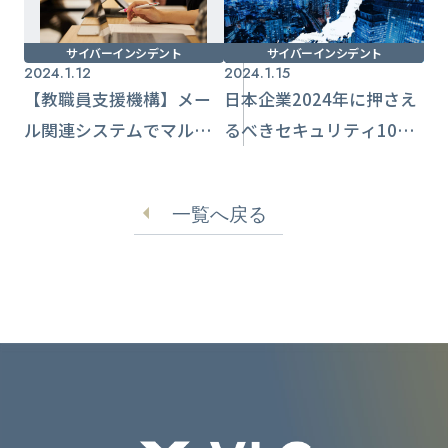
サイバーインシデント
サイバーインシデント
2024.1.12
2024.1.15
【教職員支援機構】メー
日本企業2024年に押さえ
ル関連システムでマル
るべきセキュリティ10選
ウェア検知 アドレスや
を公表【Gartnerジャパ
メール内容流出か
ン】
一覧へ戻る