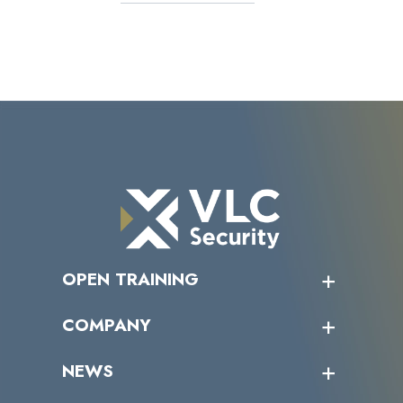
OPEN TRAINING
オープントレーニング一覧
COMPANY
受講者の声
企業情報トップ
NEWS
トップメッセージ
沿革