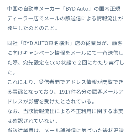
中国の自動車メーカー「BYD Auto」の国内正規
ディーラー店でメールの誤送信による情報流出が
発生したのとのこと。
同社「BYD AUTO東名横浜」店の従業員が、顧客
に向けキャンペーン情報をメールにて一斉送信し
た際、宛先設定をCcの状態で２回にわたり実行し
た。
これにより、受信者間でアドレス情報が閲覧でき
る事態となっており、1917件名分の顧客メールア
ドレスが影響を受けたとされている。
なお、当該情報流出による不正利用に関する事実
は確認されていない。
当該従業員は、メール誤送信に気づいた後状況説