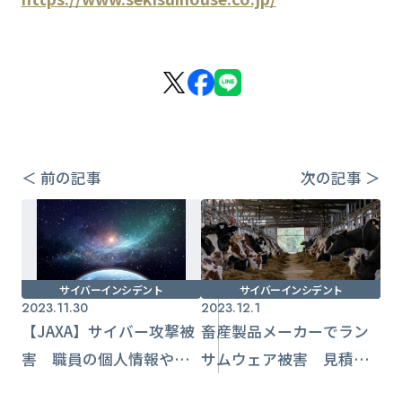
＜ 前の記事
次の記事 ＞
サイバーインシデント
サイバーインシデント
2023.11.30
2023.12.1
【JAXA】サイバー攻撃被
畜産製品メーカーでラン
害 職員の個人情報や閲
サムウェア被害 見積書
覧権限を管理するサー
や図面、個人情報が流出