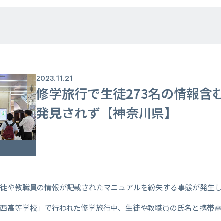
2023.11.21
修学旅行で生徒273名の情報
発見されず【神奈川県】
生徒や教職員の情報が記載されたマニュアルを紛失する事態が発生
瀬西高等学校」で行われた修学旅行中、生徒や教職員の氏名と携帯