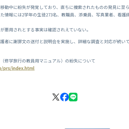
線移動中に紛失が発覚しており、直ちに捜索されたものの発見に至
た情報には2学年の生徒273名、教職員、添乗員、写真業者、看護
報が悪用されとする事実は確認されえていない。
保護者に謝罪文の送付と説明会を実施し、詳細な調査と対応が続い
報（修学旅行の教員用マニュアル）の紛失について
p/prs/index.html