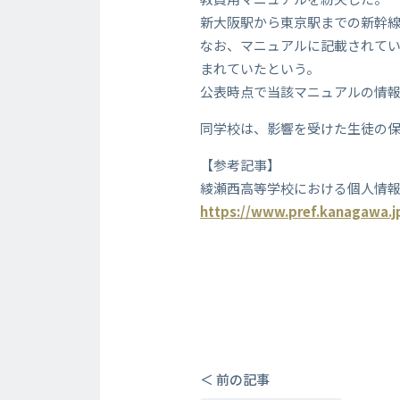
新大阪駅から東京駅までの新幹
なお、マニュアルに記載されてい
まれていたという。
公表時点で当該マニュアルの情
同学校は、影響を受けた生徒の
【参考記事】
綾瀬西高等学校における個人情
https://www.pref.kanagawa.j
＜ 前の記事