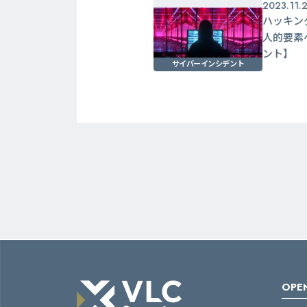
2023.11.
ハッキン
人的要素
ント】
サイバーインシデント
OPEN