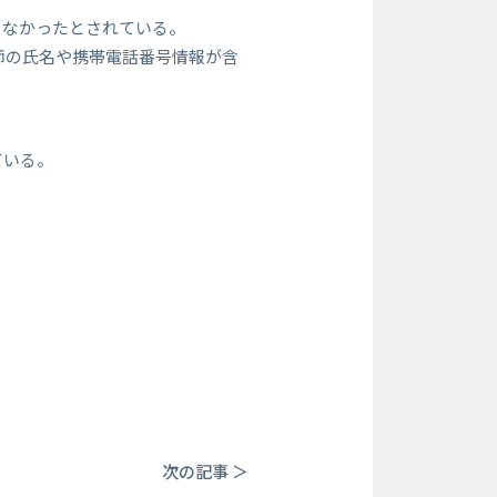
らなかったとされている。
師の氏名や携帯電話番号情報が含
ている。
次の記事 ＞