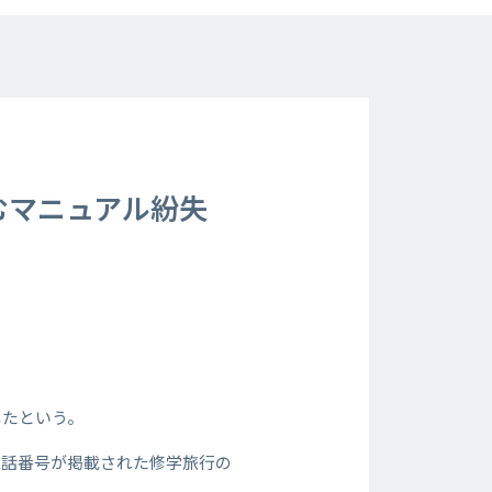
含むマニュアル紛失
したという。
電話番号が掲載された修学旅行の