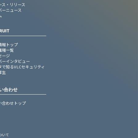
ース・リリース
バーニュース
ム
RUIT
情報トップ
職種一覧
セージ
バーインタビュー
タで知るVLCセキュリティ
厚生
い合わせ
い合わせトップ
ついて