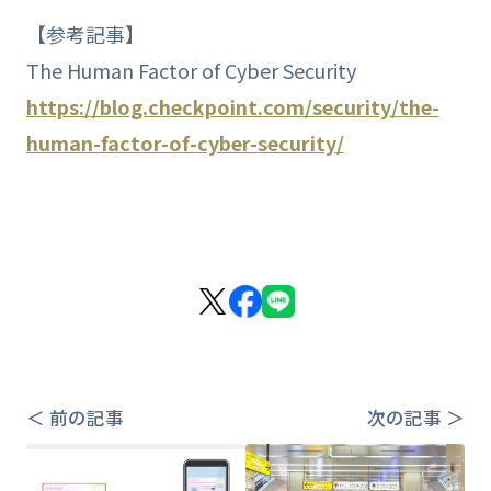
【参考記事】
The Human Factor of Cyber Security
https://blog.checkpoint.com/security/the-
human-factor-of-cyber-security/
＜ 前の記事
次の記事 ＞