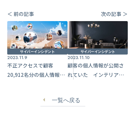
＜ 前の記事
次の記事 ＞
サイバーインシデント
サイバーインシデント
2023.11.9
2023.11.10
不正アクセスで顧客
顧客の個人情報が公開さ
20,912名分の個人情報流
れていた インテリア・
出の可能性【ジチタイ
アクセサリーの【バカ
ワークス】
ラ】
一覧へ戻る