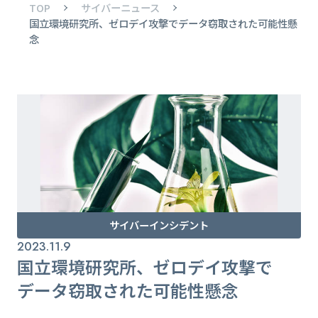
TOP
サイバーニュース
国立環境研究所、ゼロデイ攻撃でデータ窃取された可能性懸
念
サイバーインシデント
2023.11.9
国立環境研究所、ゼロデイ攻撃で
データ窃取された可能性懸念