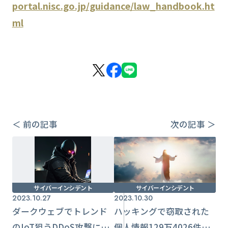
portal.nisc.go.jp/guidance/law_handbook.ht
ml
＜ 前の記事
次の記事 ＞
サイバーインシデント
サイバーインシデント
2023.10.27
2023.10.30
ダークウェブでトレンド
ハッキングで窃取された
のIoT狙うDDoS攻撃に注
個人情報129万4026件が