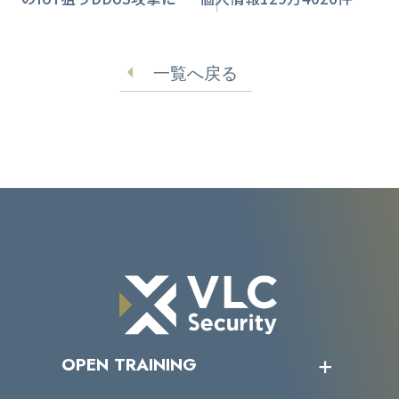
意喚起【Kaspersky調査
掲示板に 「恒心教」活
レポート】
動拠点
一覧へ戻る
OPEN TRAINING
オープントレーニング一覧