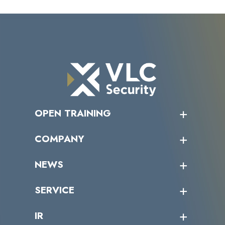
OPEN TRAINING
オープントレーニング一覧
COMPANY
受講者の声
企業情報トップ
NEWS
トップメッセージ
沿革
ニュース・リリース
SERVICE
ミッション／ビジョン
サイバーニュース
会社概要
コラム
課題からサービスを探す
IR
パートナー企業一覧
カテゴリー別サービス一覧