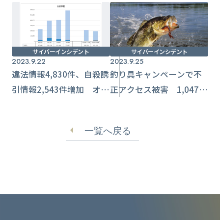
サイバーインシデント
サイバーインシデント
2023.9.22
2023.9.25
違法情報4,830件、自殺誘
釣り具キャンペーンで不
引情報2,543件増加 オン
正アクセス被害 1,047名
ライン上の通報件数調査
の顧客情報流出か【マル
【警視庁】
キユー】
一覧へ戻る