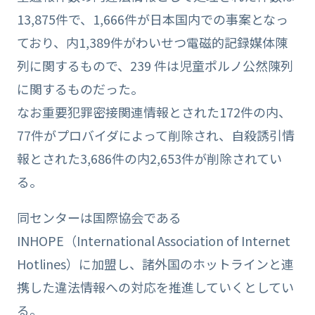
13,875件で、1,666件が日本国内での事案となっ
ており、内1,389件がわいせつ電磁的記録媒体陳
列に関するもので、239 件は児童ポルノ公然陳列
に関するものだった。
なお重要犯罪密接関連情報とされた172件の内、
77件がプロバイダによって削除され、自殺誘引情
報とされた3,686件の内2,653件が削除されてい
る。
同センターは国際協会である
INHOPE（International Association of Internet
Hotlines）に加盟し、諸外国のホットラインと連
携した違法情報への対応を推進していくとしてい
る。