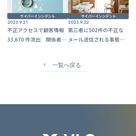
サイバーインシデント
サイバーインシデント
2023.9.21
2023.9.22
不正アクセスで顧客情報
第三者に502件の不正な
33,670 件流出 関係者か
メール送信される事態
ら「不審なメール届い
に 調査続く【エヌ・
た」【仕事旅行社】
デーソフト】
一覧へ戻る