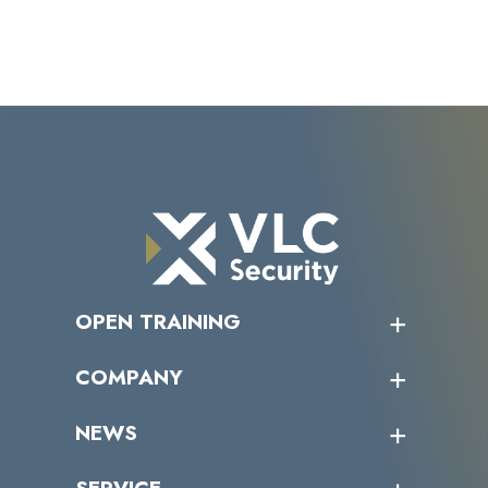
OPEN TRAINING
オープントレーニング一覧
COMPANY
受講者の声
企業情報トップ
NEWS
トップメッセージ
沿革
ニュース・リリース