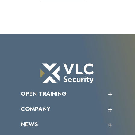
OPEN TRAINING
オープントレーニング一覧
COMPANY
受講者の声
企業情報トップ
NEWS
トップメッセージ
沿革