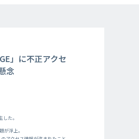
GE」に不正アクセ
出懸念
生した。
問題が浮上。
へのアクセス情報が盗まれたこと