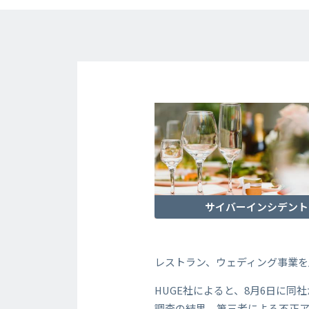
サイバーインシデント
レストラン、ウェディング事業を
HUGE社によると、8月6日に
調査の結果、第三者による不正ア