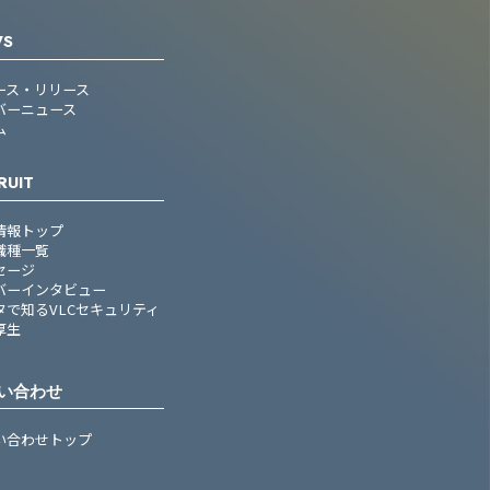
WS
ース・リリース
バーニュース
ム
RUIT
情報トップ
職種一覧
セージ
バーインタビュー
タで知るVLCセキュリティ
厚生
い合わせ
い合わせトップ