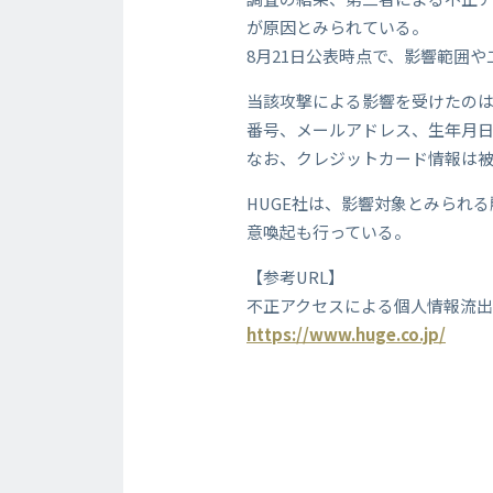
が原因とみられている。
8月21日公表時点で、影響範囲
当該攻撃による影響を受けたのは、2
番号、メールアドレス、生年月
なお、クレジットカード情報は
HUGE社は、影響対象とみられ
意喚起も行っている。
【参考URL】
不正アクセスによる個人情報流
https://www.huge.co.jp/