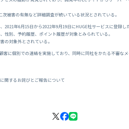
や二次被害の有無など詳細調査が続いている状況とされている。
021年6月15日から2022年9月19日にHUGE社サービスに登録した
日、性別、予約履歴、ポイント履歴が対象とみられている。
被害の対象外とされている。
る顧客に個別での連絡を実施しており、同時に同社をかたる不審な
出に関するお詫びとご報告について