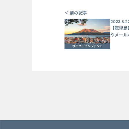
＜ 前の記事
2023.8.2
【鹿児島
やメール
サイバーインシデント