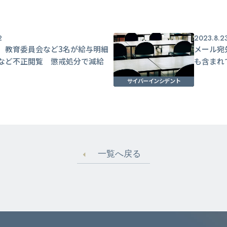
2
2023.8.2
】教育委員会など3名が給与明細
メール宛
など不正閲覧 懲戒処分で減給
も含まれ
サイバーインシデント
一覧へ戻る