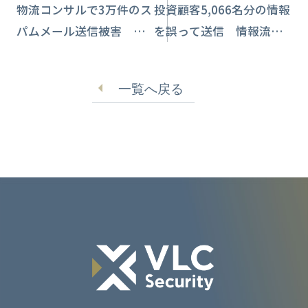
物流コンサルで3万件のス
投資顧客5,066名分の情報
パムメール送信被害 不
を誤って送信 情報流出
正アクセス原因か
【ちばぎん証券】
一覧へ戻る