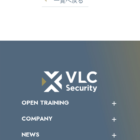
一覧へ戻る
OPEN TRAINING
オープントレーニング一覧
COMPANY
受講者の声
企業情報トップ
NEWS
トップメッセージ