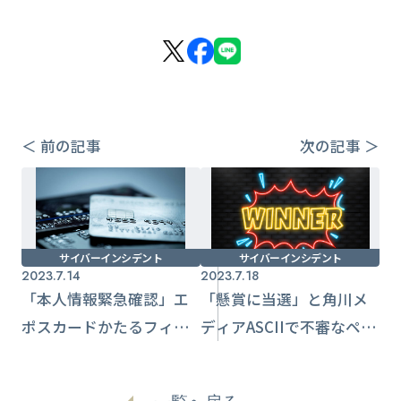
＜ 前の記事
次の記事 ＞
サイバーインシデント
サイバーインシデント
2023.7.14
2023.7.18
「本人情報緊急確認」エ
「懸賞に当選」と角川メ
ポスカードかたるフィッ
ディアASCIIで不審なペー
シングに注意喚起
ジへ遷移する事態発生