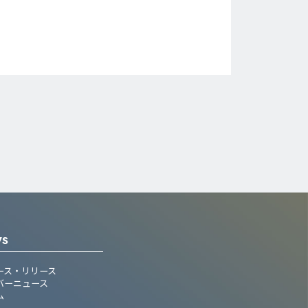
WS
ース・リリース
バーニュース
ム