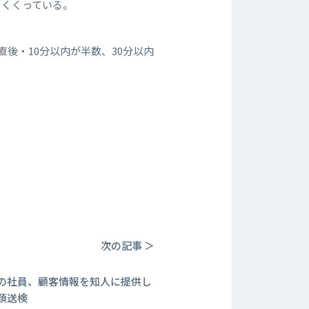
めくくっている。
直後・10分以内が半数、30分以内
次の記事 ＞
の社員、顧客情報を知人に提供し
類送検