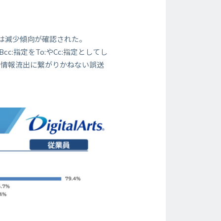
比では減少傾向が確認された。
:指定をTo:やCc:指定としてし
、情報流出に繋がりかねない誤送