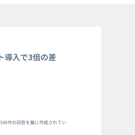
ト導入で3倍の差
500件の回答を基に作成されてい