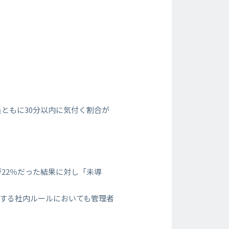
ともに30分以内に気付く割合が
22％だった結果に対し「未導
関する社内ルールにおいても管理者