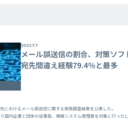
2023.7.7
メール誤送信の割合、対策ソフ
宛先間違え経験79.4％と最多
務先におけるメール誤送信に関する実態調査結果を公表した。
り国内企業と団体の従業員、情報システム管理者を対象に行った1,