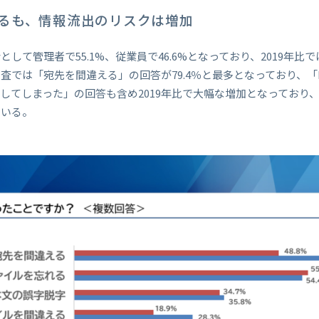
るも、情報流出のリスクは増加
して管理者で55.1%、従業員で46.6%となっており、2019年
では「宛先を間違える」の回答が79.4％と最多となっており、「Bcc
してしまった」の回答も含め2019年比で大幅な増加となっており
ている。