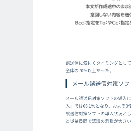
誤送信に気付くタイミングとして
全体の70%以上だった。
メール誤送信対策ソフ
メール誤送信対策ソフトの導入に
入」では66.1％となり、およそ
誤送信対策ソフトの導入状況とし
と従業員間で認識の乖離が大き