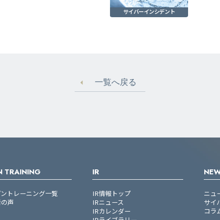
サイバーインシデント
一覧へ戻る
 TRAINING
IR
NE
プントレーニング一覧
IR情報トップ
ニュ
者の声
IRニュース
サイ
IRカレンダー
コラ
IRライブラリー