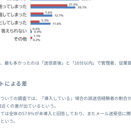
、最も多かったのは「送信直後」と「10分以内」で管理者、従業員
トによる差
ついての調査では、「導入している」場合の誤送信経験者の割合が
3倍近くの差が出ているという。
ては全体の57.9％が未導入と回答しており、またメール送受信に
いという。