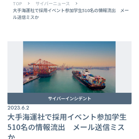
TOP
サイバーニュース
大手海運社で採用イベント参加学生510名の情報流出 メー
ル送信ミスか
サイバーインシデント
2023.6.2
大手海運社で採用イベント参加学生
510名の情報流出 メール送信ミス
か