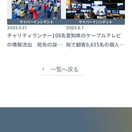
サイバーインシデント
サイバーインシデント
2023.5.31
2023.6.1
チャリティランナー108名
愛知県のケーブルテレビ
の情報流出 宛先の設定
局で顧客6,635名の個人情
ミス
報ネットに
一覧へ戻る