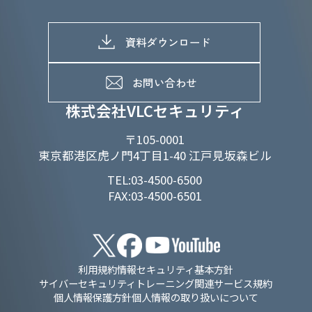
マテリアリティへの取り組み
採用情報トップ
株式情報
SDGs推進体制
募集職種一覧
電子公告
D&Iの取り組み
メッセージ
資料ダウンロード
よくあるご質問
メンバーインタビュー
データで知るVLCセキュリティ
お問い合わせ
福利厚生
株式会社VLCセキュリティ
〒105-0001
東京都港区虎ノ門4丁目1-40 江戸見坂森ビル
TEL:03-4500-6500
FAX:03-4500-6501
利用規約
情報セキュリティ基本方針
サイバーセキュリティトレーニング関連サービス規約
個人情報保護方針
個人情報の取り扱いについて