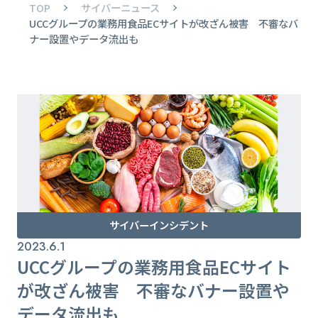
TOP
サイバーニュース
UCCグループの業務用食品ECサイトが改ざん被害 不審なバ
ナー設置やデータ流出も
サイバーインシデント
2023.6.1
UCCグループの業務用食品ECサイト
が改ざん被害 不審なバナー設置や
データ流出も