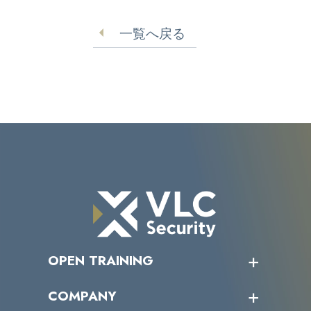
害
一覧へ戻る
OPEN TRAINING
オープントレーニング一覧
COMPANY
受講者の声