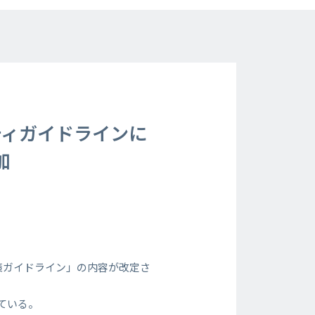
ティガイドラインに
加
策ガイドライン」の内容が改定さ
ている。