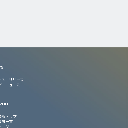
WS
ース・リリース
バーニュース
ム
RUIT
情報トップ
職種一覧
セージ