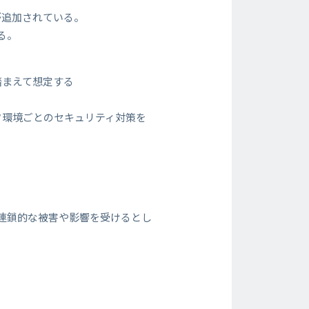
が追加されている。
る。
踏まえて想定する
ク環境ごとのセキュリティ対策を
に連鎖的な被害や影響を受けるとし