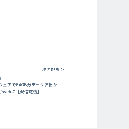
次の記事 ＞
8
ウェアで64GB分データ流出か
がwebに【双信電機】