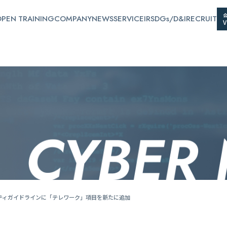
PEN TRAINING
COMPANY
NEWS
SERVICE
IR
SDGs/D&I
RECRUIT
リティガイドラインに「テレワーク」項目を新たに追加