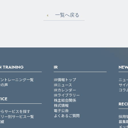
一覧へ戻る
 TRAINING
IR
NE
プントレーニング一覧
IR情報トップ
ニュ
者の声
IRニュース
サイ
IRカレンダー
コラ
IRライブラリー
ICE
株主総会関係
REC
株式情報
電子公告
からサービスを探す
よくあるご質問
ゴリー別サービス一覧
採用
実績
募集
メッ