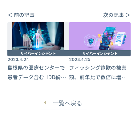
＜ 前の記事
次の記事 ＞
サイバーインシデント
サイバーインシデント
2023.4.24
2023.4.25
島根県の医療センターで
フィッシング詐欺の被害
患者データ含むHDD紛
額、前年比で数倍に増
失 1,320名が影響
加 警察庁と金融庁から
注意喚起
一覧へ戻る