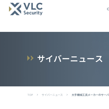
O
サ
イ
バ
ー
ニ
ュ
ー
ス
TOP
サイバーニュース
大手機械工具メーカーのサーバ