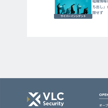
組織情報
ち出し」
限せず
サイバーインシデント
OPEN
オー