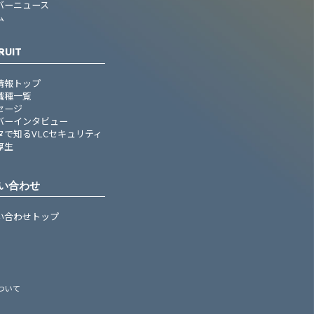
バーニュース
ム
RUIT
情報トップ
職種一覧
セージ
バーインタビュー
タで知るVLCセキュリティ
厚生
い合わせ
い合わせトップ
ついて