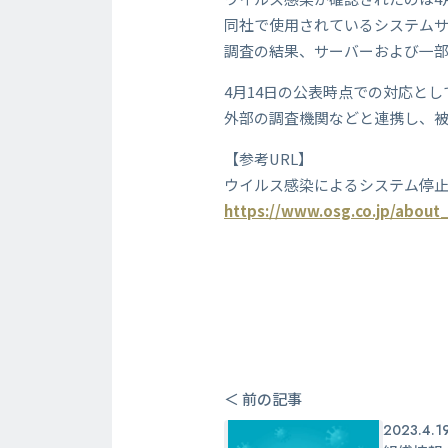
同社で使用されているシステム
調査の結果、サーバーおよび一
4月14日の公表時点での対応と
外部の調査機関などと連携し、
【参考URL】
ウイルス感染によるシステム停
https://www.osg.co.jp/about
＜ 前の記事
2023.4.1