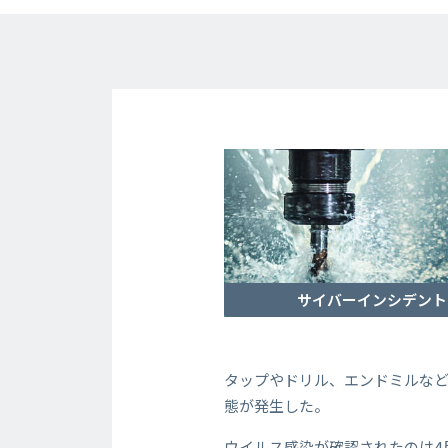
サイバーインシデント
タップやドリル、エンドミルな
態が発生した。
ウイルス感染が確認されたのは4月