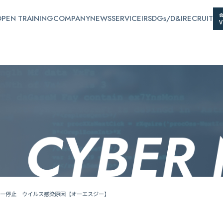
PEN TRAINING
COMPANY
NEWS
SERVICE
IR
SDGs/D&I
RECRUIT
ー停止 ウイルス感染原因【オーエスジー】