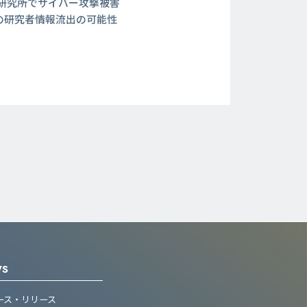
研究所でサイバー攻撃被害
7件の研究者情報流出の可能性
WS
ース・リリース