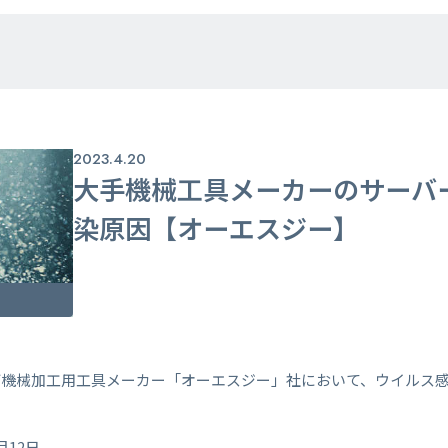
2023.4.20
大手機械工具メーカーのサーバ
染原因【オーエスジー】
ど機械加工用工具メーカー「オーエスジー」社において、ウイルス
12日。