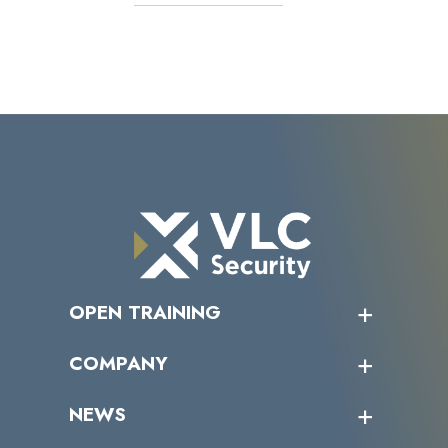
OPEN TRAINING
オープントレーニング一覧
COMPANY
受講者の声
企業情報トップ
NEWS
トップメッセージ
沿革