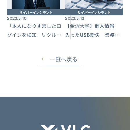
サイバーインシデント
サイバーインシデント
2023.3.10
2023.3.13
「本人になりすましたロ
【金沢大学】個人情報
グインを検知」リクルー
入ったUSB紛失 業務使
トかたるフィッシング
用後に行方不明
メールに注意喚起
一覧へ戻る