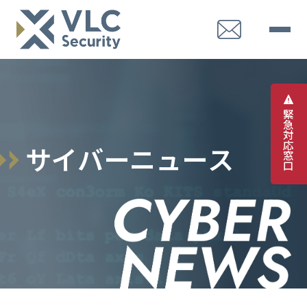
緊
急
対
応
サ
イ
バ
ー
ニ
ュ
ー
ス
窓
口