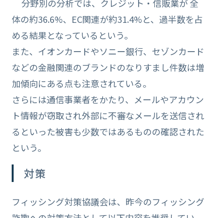
分野別の分析では、クレジット・信販業が 全
体の約36.6%、EC関連が約31.4%と、過半数を占
める結果となっているという。
また、イオンカードやソニー銀行、セゾンカード
などの金融関連のブランドのなりすまし件数は増
加傾向にある点も注意されている。
さらには通信事業者をかたり、メールやアカウン
ト情報が窃取され外部に不審なメールを送信され
るといった被害も少数ではあるものの確認された
という。
対策
フィッシング対策協議会は、昨今のフィッシング
詐欺への対策方法として以下内容を推奨してい