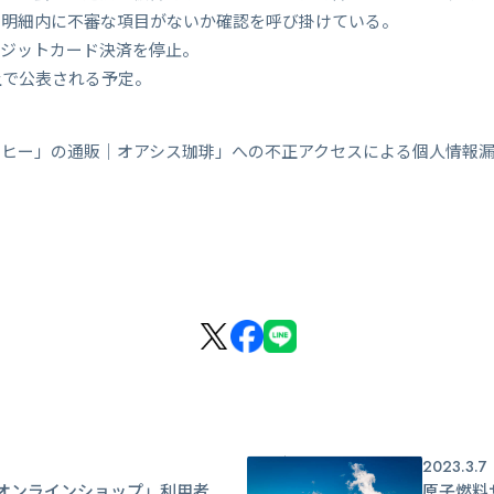
ド明細内に不審な項目がないか確認を呼び掛けている。
レジットカード決済を停止。
上で公表される予定。
ーヒー」の通販｜オアシス珈琲」への不正アクセスによる個人情報
2023.3.7
オンラインショップ」利用者
原子燃料