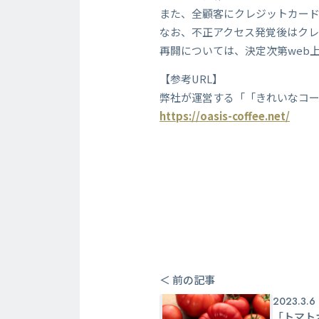
また、全顧客にクレジットカー
なお、不正アクセス発覚後はク
再開については、決定次第web
【参考URL】
弊社が運営する「「きれいなコ
https://oasis-coffee.net/
＜ 前の記事
2023.3.6
「トマト