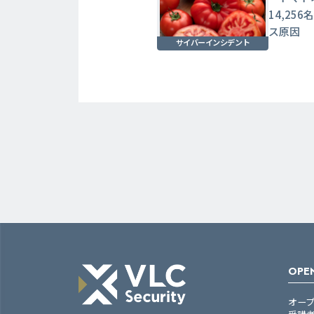
14,2
ス原因
サイバーインシデント
OPEN
オー