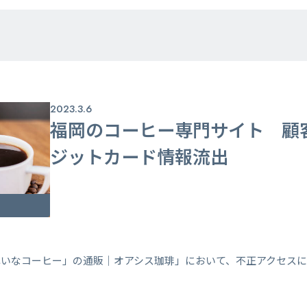
2023.3.6
福岡のコーヒー専門サイト 顧客
ジットカード情報流出
れいなコーヒー」の通販｜オアシス珈琲」において、不正アクセス