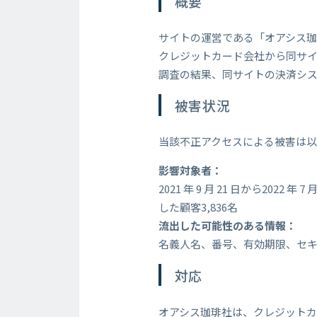
概要
サイトの運営である「オアシス珈琲有
クレジットカード会社から同サ
調査の結果、同サイトの決済シ
被害状況
当該不正アクセスによる被害は
影響対象者：
2021 年 9 月 21 日から2
した顧客3,836名
流出した可能性のある情報：
名義人名、番号、有効期限、セ
対応
オアシス珈琲社は、クレジット