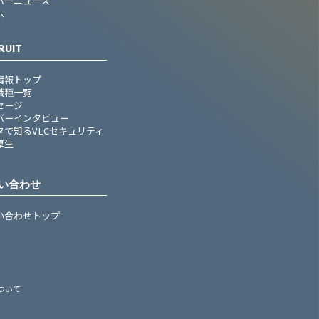
バーニュース
ム
RUIT
情報トップ
職種一覧
セージ
バーインタビュー
タで知るVLCセキュリティ
厚生
い合わせ
い合わせトップ
ついて