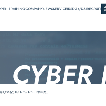
PEN TRAINING
COMPANY
NEWS
SERVICE
IR
SDGs/D&I
RECRUIT
3,836名分のクレジットカード情報流出