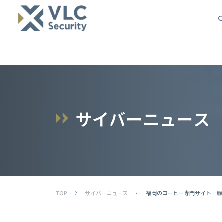
O
サ
イ
バ
ー
ニ
ュ
ー
ス
TOP
サイバーニュース
福岡のコーヒー専門サイト 顧客