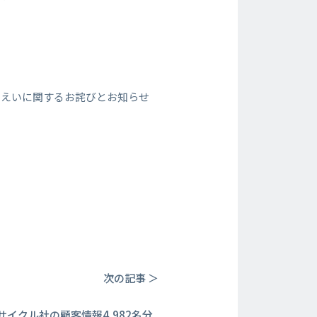
漏えいに関するお詫びとお知らせ
次の記事 ＞
サイクル社の顧客情報4,982名分