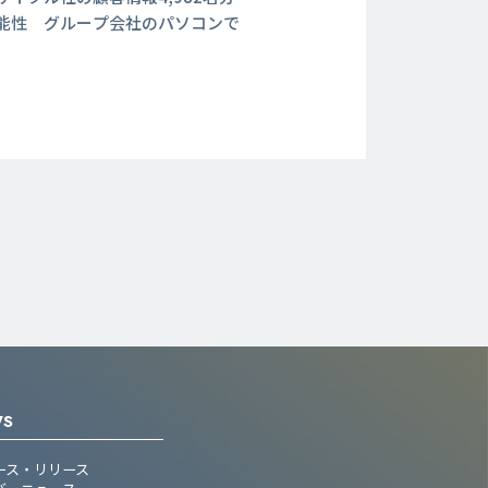
能性 グループ会社のパソコンで
WS
ース・リリース