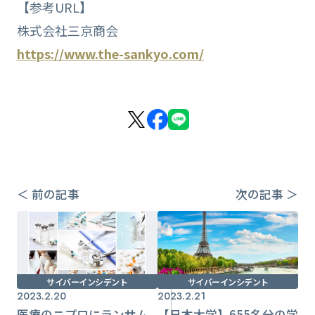
【参考URL】
株式会社三京商会
https://www.the-sankyo.com/
＜ 前の記事
次の記事 ＞
サイバーインシデント
サイバーインシデント
2023.2.20
2023.2.21
医療のニプロにランサム
【日本大学】655名分の学