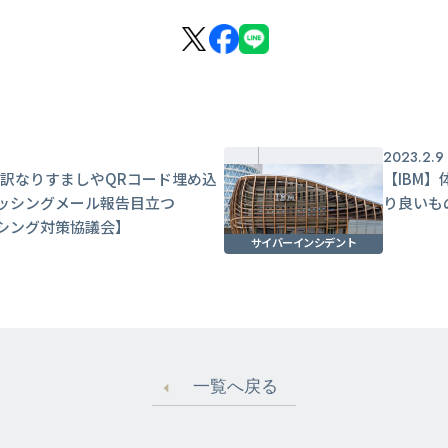
2023.2.9
e翻訳なりすましやQRコード埋め込
【IBM
ッシングメール報告目立つ
り良いも
シング対策協議会】
サイバーインシデント
一覧へ戻る