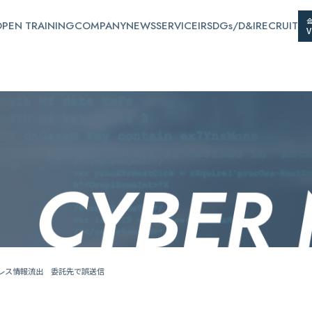
PEN TRAINING
COMPANY
NEWS
SERVICE
IR
SDGs/D&I
RECRUIT
ドレス情報流出 委託先で誤送信