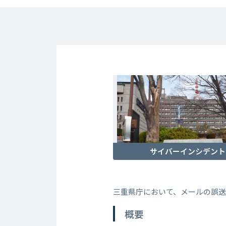
サイバーインシデント
三重県庁において、メールの誤
概要