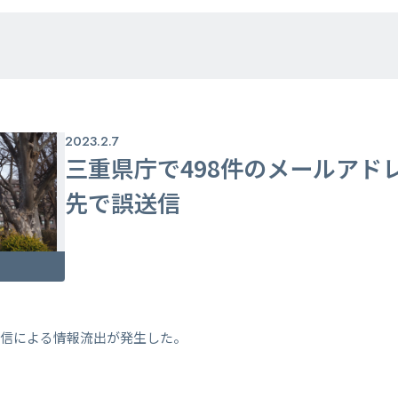
2023.2.7
三重県庁で498件のメールアド
先で誤送信
送信による情報流出が発生した。