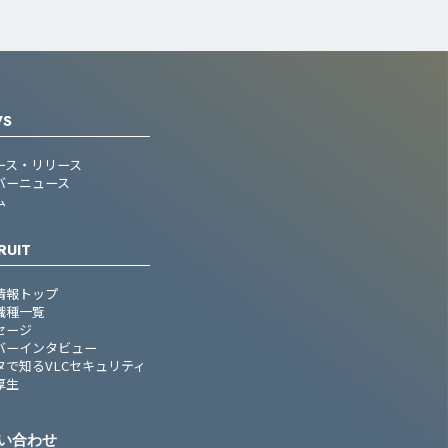
WS
ース・リリース
バーニュース
ム
RUIT
情報トップ
職種一覧
セージ
バーインタビュー
タで知るVLCセキュリティ
厚生
い合わせ