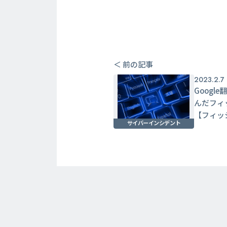
＜ 前の記事
2023.2.7
Googl
んだフィ
【フィッ
サイバーインシデント