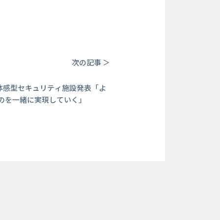
次の記事 ＞
】体感型セキュリティ施設発表「よ
のを一緒に実現していく」