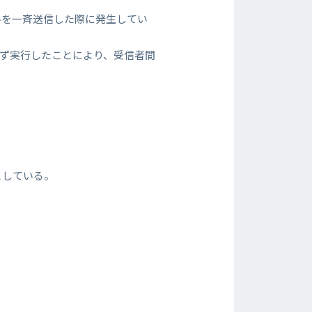
ルを一斉送信した際に発生してい
せず実行したことにより、受信者間
としている。