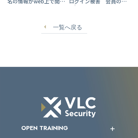
名の情報がweb上で閲覧
ログイン被害 会員の個
可能に 職員の設定ミス
人情報第三者が閲覧の可
原因か
能性
一覧へ戻る
OPEN TRAINING