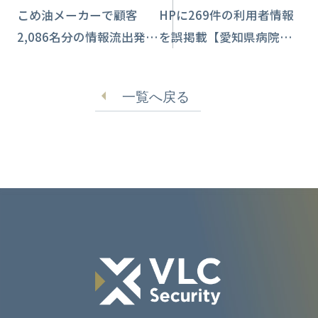
こめ油メーカーで顧客
HPに269件の利用者情報
2,086名分の情報流出発
を誤掲載【愛知県病院薬
生 第三者によるシステ
剤師会】
ム改ざん
一覧へ戻る