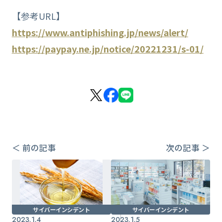
【参考URL】
https://www.antiphishing.jp/news/alert/
https://paypay.ne.jp/notice/20221231/s-01/
＜ 前の記事
次の記事 ＞
サイバーインシデント
サイバーインシデント
2023.1.4
2023.1.5