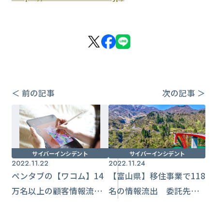
＜ 前の記事
次の記事 ＞
サイバーインシデント
サイバーインシデント
2022.11.22
2022.11.24
ペンタブの【ワコム】14
【富山県】移住事業で118
万名以上の顧客情報流
名の情報流出 委託先
出 ショップ脆弱性に不
メール誤送信原因