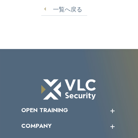
正アクセス
一覧へ戻る
OPEN TRAINING
オープントレーニング一覧
COMPANY
受講者の声
企業情報トップ