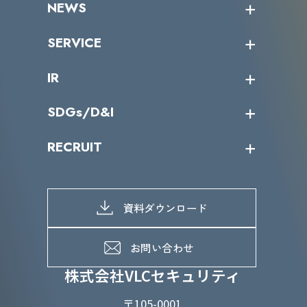
NEWS
トップメッセージ
沿革
ニュース・リリース
SERVICE
ミッション／ビジョン
サイバーニュース
会社概要
コラム
課題からサービスを探す
IR
パートナー企業一覧
カテゴリー別サービス一覧
役員一覧
導入実績
IR情報トップ
SDGs/D&I
IRカレンダー
IRニュース
SDGs/D&Iトップ
RECRUIT
IRライブラリー
当グループのマテリアリティ
株主総会関係
マテリアリティへの取り組み
採用情報トップ
株式情報
SDGs推進体制
募集職種一覧
電子公告
D&Iの取り組み
メッセージ
資料ダウンロード
よくあるご質問
メンバーインタビュー
データで知るVLCセキュリティ
お問い合わせ
福利厚生
株式会社VLCセキュリティ
〒105-0001