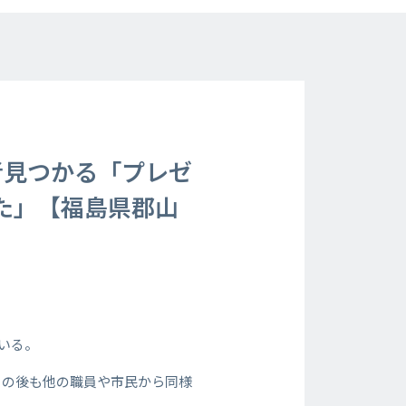
偽者見つかる「プレゼ
た」【福島県郡山
ている。
その後も他の職員や市民から同様