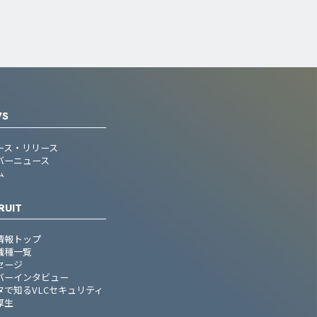
WS
ース・リリース
バーニュース
ム
RUIT
情報トップ
職種一覧
セージ
バーインタビュー
タで知るVLCセキュリティ
厚生