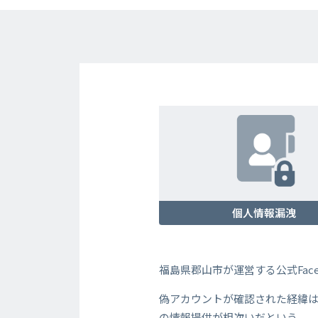
個人情報漏洩
福島県郡山市が運営する公式Fa
偽アカウントが確認された経緯
の情報提供が相次いだという。