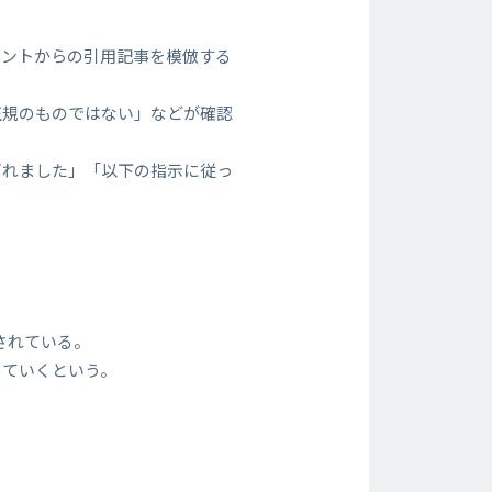
ウントからの引用記事を模倣する
正規のものではない」などが確認
ばれました」「以下の指示に従っ
されている。
めていくという。