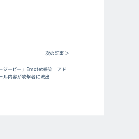
次の記事 ＞
9
ージーピー」Emotet感染 アド
ール内容が攻撃者に流出