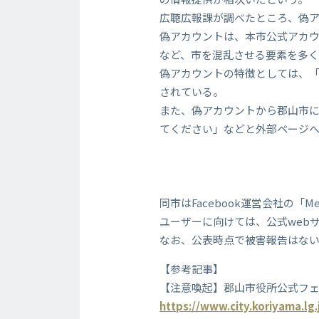
広聴広報課が調べたところ、偽
偽アカウントは、本市公式アカ
など、市を混乱させる要素を多く
偽アカウントの特徴としては、「
されている。
また、偽アカウントから郡山市
てください」などと外部ページ
同市はFacebook運営会社の「
ユーザーに向けては、公式web
なお、公表時点で被害報告はない
【参考記事】
【注意喚起】郡山市役所公式フ
https://www.city.koriyama.lg.