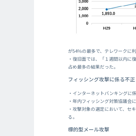
が54％の最多で、テレワークに
・復旧面では、「１週間以内に復旧
占め最多の結果だった。
フィッシング攻撃に係る不正
・インターネットバンキングに係
・年内フィッシング対策協議会に寄
・攻撃対象の選定において、セ
る。
標的型メール攻撃