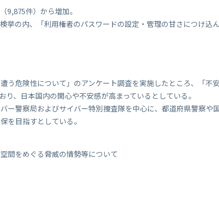
（9,875件）から増加。
検挙の内、「利用権者のパスワードの設定・管理の甘さにつけ込んで
に遭う危険性について」のアンケート調査を実施したところ、「不
めており、日本国内の関心や不安感が高まっているとしている。
イバー警察局およびサイバー特別捜査隊を中心に、都道府県警察や
確保を目指すとしている。
ー空間をめぐる脅威の情勢等について