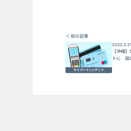
＜ 前の記事
2022.5.3
【沖縄】
トに 設
サイバーインシデント