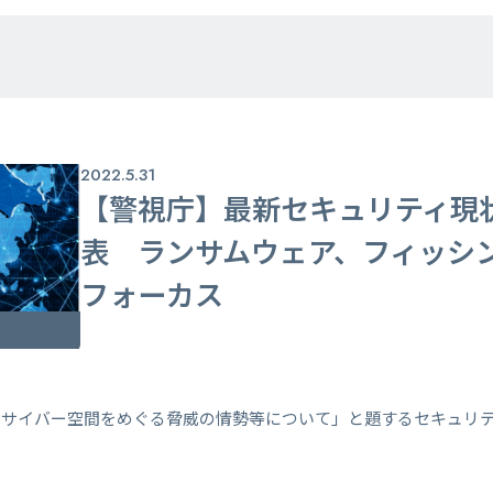
2022.5.31
【警視庁】最新セキュリティ現
表 ランサムウェア、フィッシ
フォーカス
るサイバー空間をめぐる脅威の情勢等について」と題するセキュリ