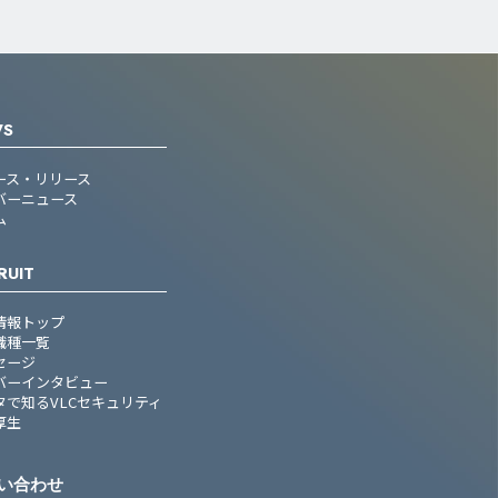
WS
ース・リリース
バーニュース
ム
RUIT
情報トップ
職種一覧
セージ
バーインタビュー
タで知るVLCセキュリティ
厚生
い合わせ