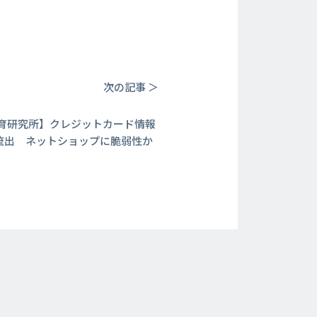
次の記事 ＞
育研究所】クレジットカード情報
0件流出 ネットショップに脆弱性か