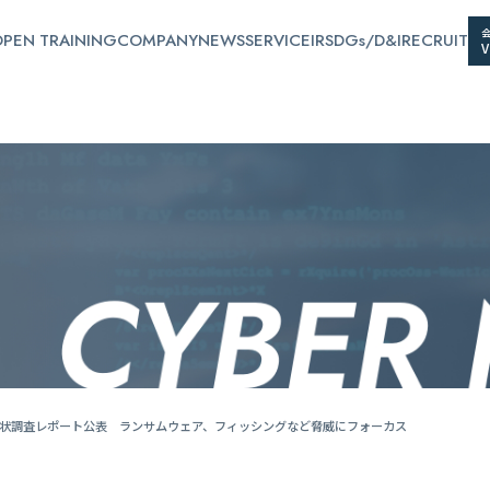
PEN TRAINING
COMPANY
NEWS
SERVICE
IR
SDGs/D&I
RECRUIT
状調査レポート公表 ランサムウェア、フィッシングなど脅威にフォーカス