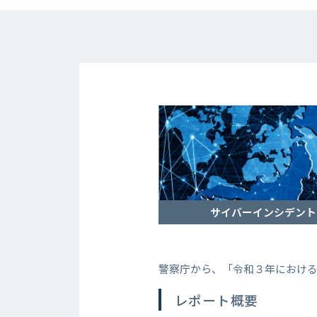
サイバーインシデント
警察庁から、「令和３年におけ
レポート概要