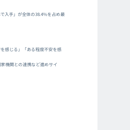
入手」が全体の38.4％を占め最
安を感じる」「ある程度不安を感
国家機関との連携など進めサイ