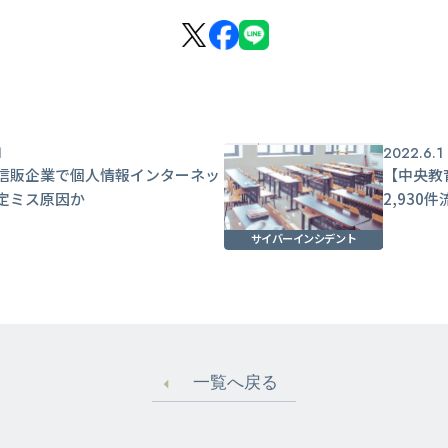
1
2022.6.1
信販企業で個人情報インターネッ
【中央教
定ミス原因か
2,93
サイバーインシデント
一覧へ戻る