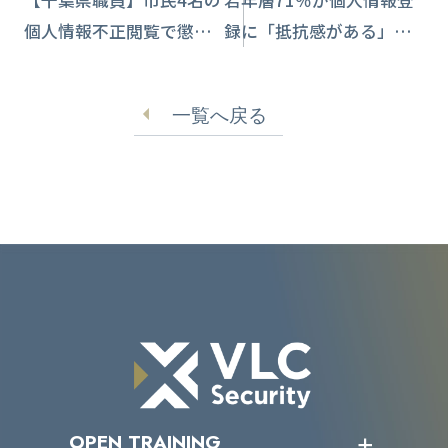
【千葉県職員】市民4名の
若年層71％が個人情報登
個人情報不正閲覧で懲戒
録に「抵抗感がある」
処分
セキュリティ意識調査
【ラック】
一覧へ戻る
OPEN TRAINING